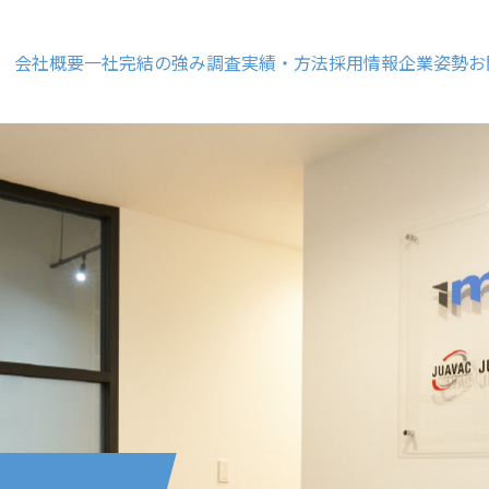
会社概要
一社完結の強み
調査実績・方法
採用情報
企業姿勢
お