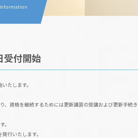
Information
日受付開始
始いたします。
おり、資格を継続するためには更新講習の受講および更新手続き
す。
を発行いたします。