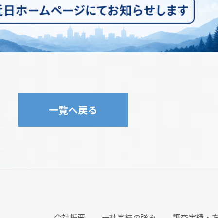
一覧へ戻る
会社概要
一社完結の強み
調査実績・