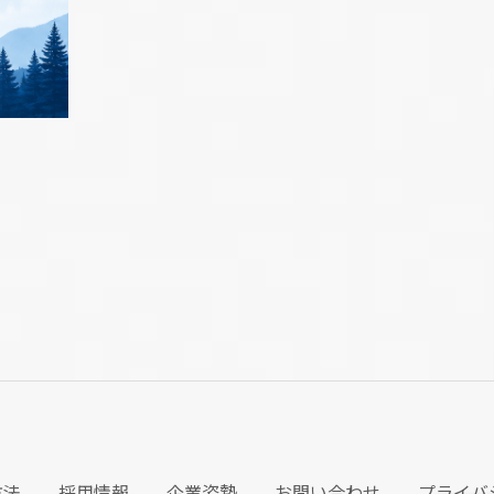
方法
採用情報
企業姿勢
お問い合わせ
プライバ