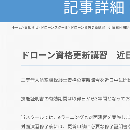
記事詳細
ホーム
>
お知らせ
>
ドローンスクール
>
ドローン資格更新講習 近日受付開始
ドローン資格更新講習 近
二等無人航空機操縦士資格の更新講習を近日中に開
技能証明書の有効期間は取得日から3年間となって
当スクールでは、eラーニングと対面演習を実施しま
対面演習修了後には、更新申請に必要な修了証明書