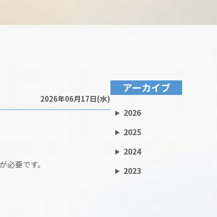
アーカイブ
2026年06月17日(水)
2026
2025
2024
が必要です。
2023